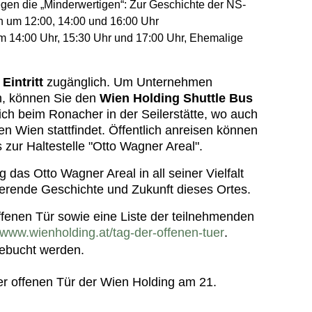
gen die „Minderwertigen“: Zur Geschichte der NS-
 um 12:00, 14:00 und 16:00 Uhr
m 14:00 Uhr, 15:30 Uhr und 17:00 Uhr, Ehemalige
Eintritt
zugänglich. Um Unternehmen
en, können Sie den
Wien Holding Shuttle Bus
sich beim Ronacher in der Seilerstätte, wo auch
n Wien stattfindet. Öffentlich anreisen können
 zur Haltestelle "Otto Wagner Areal".
das Otto Wagner Areal in all seiner Vielfalt
ierende Geschichte und Zukunft dieses Ortes.
fenen Tür sowie eine Liste der teilnehmenden
//www.wienholding.at/tag-der-offenen-tuer
.
ebucht werden.
r offenen Tür der Wien Holding am 21.