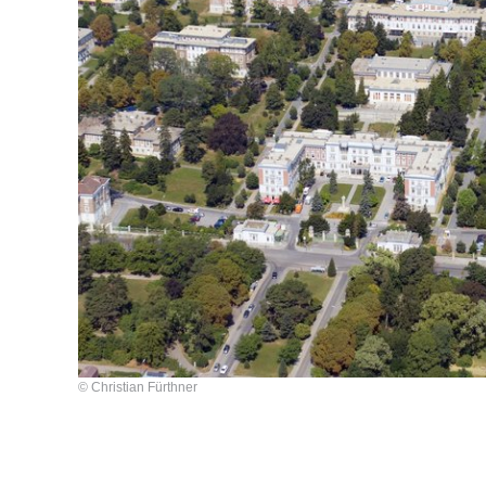
© Christian Fürthner