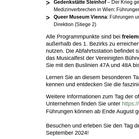
Gedenkstätte Steinhof
– Der Krieg ge
Medizinverbrechen in Wien: Führungen
Queer Museum Vienna
: Führungen u
Direktion (Stiege 2)
Alle Programmpunkte sind bei
freiem 
außerhalb des 1. Bezirks zu erreich
nutzen. Die Abfahrtsstation befindet 
das Musicalfest der Vereinigten Bühne
Sie mit den Buslinien 47A und 48A bis
Lernen Sie an diesem besonderen Tag 
kennen und entdecken Sie die faszin
Weitere Informationen zum Tag der of
Unternehmen finden Sie unter
https:
Führungen können ab Ende August g
Besuchen und erleben Sie den Tag de
September 2024!