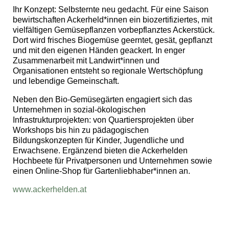
Ihr Konzept: Selbsternte neu gedacht. Für eine Saison
bewirtschaften Ackerheld*innen ein biozertifiziertes, mit
vielfältigen Gemüsepflanzen vorbepflanztes Ackerstück.
Dort wird frisches Biogemüse geerntet, gesät, gepflanzt
und mit den eigenen Händen geackert. In enger
Zusammenarbeit mit Landwirt*innen und
Organisationen entsteht so regionale Wertschöpfung
und lebendige Gemeinschaft.
Neben den Bio-Gemüsegärten engagiert sich das
Unternehmen in sozial-ökologischen
Infrastrukturprojekten: von Quartiersprojekten über
Workshops bis hin zu pädagogischen
Bildungskonzepten für Kinder, Jugendliche und
Erwachsene. Ergänzend bieten die Ackerhelden
Hochbeete für Privatpersonen und Unternehmen sowie
einen Online-Shop für Gartenliebhaber*innen an.
www.ackerhelden.at