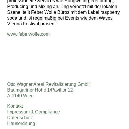
professionelle Services wie Songwriting, Recording,
Producing und Mixing an. Eng vernetzt mit der lokalen
Szene, teilt Feber Wolle Büros mit dem Label raspberry
soda und ist regelmäßig bei Events wie dem Waves
Vienna Festival präsent.
www.feberwolle.com
Otto Wagner Areal Revitalisierung GmbH
Baumgartner Höhe 1/Pavillon12
A-1140 Wien
Kontakt
Impressum & Compliance
Datenschutz
Hausordnung