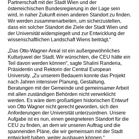
Partnerschaft mit der Stadt Wien und der
österreichischen Bundesregierung in der Lage sein
wird, in naher Zukunft einen anderen Standort zu finden.
Wir werden zusammenarbeiten, um sicherzustellen,
dass ein solcher Standort die Ziele der Stadt Wien und
der Universität widerspiegelt und zur Entwicklung der
wissenschaftlichen Landschaft Wiens beiträgt.“
„Das Otto-Wagner-Areal ist ein außergewöhnliches
Kulturjuwel der Stadt. Wir wünschten, die CEU hätte ein
Teil davon werden können“, sagte Shalini Randeria,
Präsidentin und Rektorin der Central European
University. „Zu unserem Bedauern konnte das Projekt
nach Jahren intensiver Planung, Gestaltung,
Beratungen mit der Gemeinde und gemeinsamer Arbeit
mit allen zuständigen Behörden nicht verwirklicht
werden. Es wäre dem großartigen historischen Entwurf
von Otto Wagner nicht gerecht geworden, sich den
Anforderungen der Universität unterzuordnen. Unsere
Aufgabe ist es nun, einen geeigneteren Standort für die
CEU zu finden, an dem wir unseren Auftrag und die
spannenden Pläne, die wir gemeinsam mit der Stadt
entwickelt haben, weiter ausbauen können.“