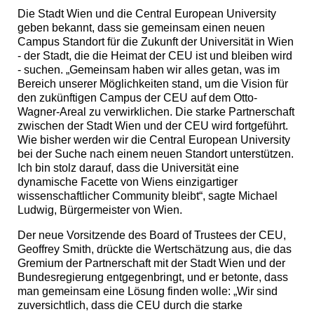
Die Stadt Wien und die Central European University
geben bekannt, dass sie gemeinsam einen neuen
Campus Standort für die Zukunft der Universität in Wien
- der Stadt, die die Heimat der CEU ist und bleiben wird
- suchen. „Gemeinsam haben wir alles getan, was im
Bereich unserer Möglichkeiten stand, um die Vision für
den zukünftigen Campus der CEU auf dem Otto-
Wagner-Areal zu verwirklichen. Die starke Partnerschaft
zwischen der Stadt Wien und der CEU wird fortgeführt.
Wie bisher werden wir die Central European University
bei der Suche nach einem neuen Standort unterstützen.
Ich bin stolz darauf, dass die Universität eine
dynamische Facette von Wiens einzigartiger
wissenschaftlicher Community bleibt“, sagte Michael
Ludwig, Bürgermeister von Wien.
Der neue Vorsitzende des Board of Trustees der CEU,
Geoffrey Smith, drückte die Wertschätzung aus, die das
Gremium der Partnerschaft mit der Stadt Wien und der
Bundesregierung entgegenbringt, und er betonte, dass
man gemeinsam eine Lösung finden wolle: „Wir sind
zuversichtlich, dass die CEU durch die starke