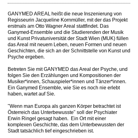
GANYMED AREAL heißt die neue Inszenierung von
Regisseurin Jacqueline Kornmüller, mit der das Projekt
erstmals am Otto Wagner Areal stattfindet. Das
Ganymed-Ensemble und die Studierenden der Musik
und Kunst Privatuniversität der Stadt Wien (MUK) füllen
das Areal mit neuem Leben, neuen Formen und neuen
Geschichten, die sich an der Schnittstelle von Kunst und
Psyche ergeben.
Betreten Sie mit GANYMED das Areal der Psyche, und
folgen Sie den Erzählungen und Kompositionen der
Musiker*innen, Schauspieler*innen und Tänzer*innen.
Ein Ganymed Ensemble, wie Sie es noch nie erlebt
haben, wartet auf Sie.
"Wenn man Europa als ganzen Körper betrachtet ist
Österreich das Unterbewusste" soll der Psychiater
Erwin Ringel gesagt haben. Ein Ort mit einer
komplexen Geschichte, das dem Unterbewussten der
Stadt tatsächlich tief eingeschrieben ist.