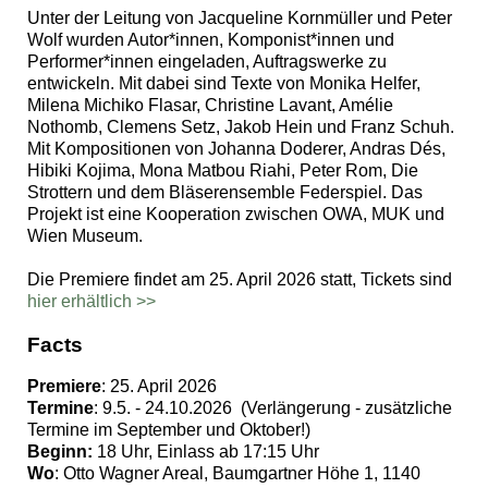
Unter der Leitung von Jacqueline Kornmüller und Peter
Wolf wurden Autor*innen, Komponist*innen und
Performer*innen eingeladen, Auftragswerke zu
entwickeln. Mit dabei sind Texte von Monika Helfer,
Milena Michiko Flasar, Christine Lavant, Amélie
Nothomb, Clemens Setz, Jakob Hein und Franz Schuh.
Mit Kompositionen von Johanna Doderer, Andras Dés,
Hibiki Kojima, Mona Matbou Riahi, Peter Rom, Die
Strottern und dem Bläserensemble Federspiel. Das
Projekt ist eine Kooperation zwischen OWA, MUK und
Wien Museum.
Die Premiere findet am 25. April 2026 statt, Tickets sind
hier erhältlich >>
Facts
Premiere
: 25. April 2026
Termine
: 9.5. - 24.10.2026 (Verlängerung - zusätzliche
Termine im September und Oktober!)
Beginn:
18 Uhr, Einlass ab 17:15 Uhr
Wo
: Otto Wagner Areal, Baumgartner Höhe 1, 1140