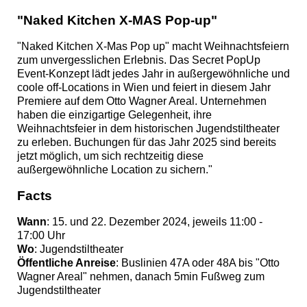
"Naked Kitchen X-MAS Pop-up"
"Naked Kitchen X-Mas Pop up" macht Weihnachtsfeiern
zum unvergesslichen Erlebnis. Das Secret PopUp
Event-Konzept lädt jedes Jahr in außergewöhnliche und
coole off-Locations in Wien und feiert in diesem Jahr
Premiere auf dem Otto Wagner Areal. Unternehmen
haben die einzigartige Gelegenheit, ihre
Weihnachtsfeier in dem historischen Jugendstiltheater
zu erleben. Buchungen für das Jahr 2025 sind bereits
jetzt möglich, um sich rechtzeitig diese
außergewöhnliche Location zu sichern."
Facts
Wann
: 15. und 22. Dezember 2024, jeweils 11:00 -
17:00 Uhr
Wo
: Jugendstiltheater
Öffentliche Anreise
: Buslinien 47A oder 48A bis "Otto
Wagner Areal" nehmen, danach 5min Fußweg zum
Jugendstiltheater