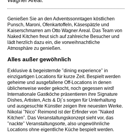
Wagner Areal.
Genießen Sie an den Adventssonntagen köstlichen
Punsch, Maroni, Ofenkartoffeln, Käsespätzle und
Kaiserschmarren am Otto Wagner Areal. Das Team von
Naked Kitchen freut sich auf zahlreiche Besucher und
lädt herzlich dazu ein, die vorweihnachtliche
Atmosphäre zu genießen.
Alles außer gewöhnlich
Exklusive & begeisternde "dining experience" in
einzigartigen Locations für kurze Zeit. Bespielt werden
geheime und ausgefallene Off-Locations in denen
üblicherweise weder gekocht, noch gegessen wird!
Internationale Gastköche präsentieren ihre Signature
Dishes, Artisten, Acts & Dj´s sorgen für Unterhaltung
und ausgesuchte Künstler zeigen Ihre neuesten Werke.
Nikolai "Nico" Reimond ist der Erfinder von "Naked
Kitchen". Das Veranstaltungskonzept sieht vor, das
"nackte" Veranstaltungsorte, also ungewöhnliche
Locations ohne eigentliche Küche bespielt werden.