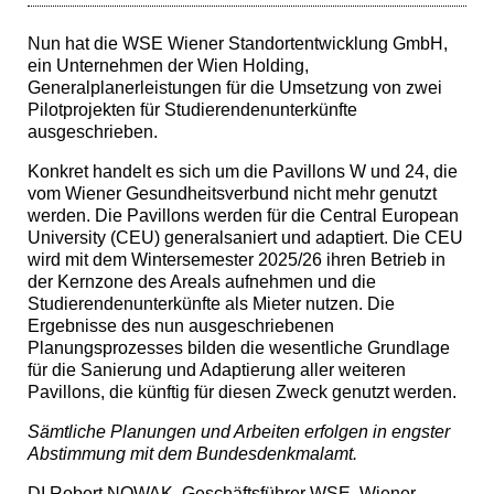
Nun hat die WSE Wiener Standortentwicklung GmbH,
ein Unternehmen der Wien Holding,
Generalplanerleistungen für die Umsetzung von zwei
Pilotprojekten für Studierendenunterkünfte
ausgeschrieben.
Konkret handelt es sich um die Pavillons W und 24, die
vom Wiener Gesundheitsverbund nicht mehr genutzt
werden. Die Pavillons werden für die Central European
University (CEU) generalsaniert und adaptiert. Die CEU
wird mit dem Wintersemester 2025/26 ihren Betrieb in
der Kernzone des Areals aufnehmen und die
Studierendenunterkünfte als Mieter nutzen. Die
Ergebnisse des nun ausgeschriebenen
Planungsprozesses bilden die wesentliche Grundlage
für die Sanierung und Adaptierung aller weiteren
Pavillons, die künftig für diesen Zweck genutzt werden.
Sämtliche Planungen und Arbeiten erfolgen in engster
Abstimmung mit dem Bundesdenkmalamt.
DI Robert NOWAK, Geschäftsführer WSE, Wiener