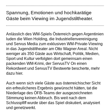
Spannung, Emotionen und hochkarätige
Gäste beim Viewing im Jugendstiltheater.
Anlässlich des WM-Spiels Österreich gegen Argentinien
luden die Wien Holding, die Industriellenvereinigung
und Servus Media zum exklusiven WM-Private-Viewing
in das Jugendstiltheater am Otto Wagner Areal. Nicht
weniger als 350 Gäste aus Wirtschaft, Politik, Medien,
Sport und Kultur verfolgten dort gemeinsam einen
packenden WM-Krimi, der ServusTV On einen
Rekordwert und ServusTV Bestwerte bescherte, mehr
dazu hier.
Auch wenn sich viele Gäste aus österreichischer Sicht
ein erfreulicheres Ergebnis gewünscht hätten, tat die
Niederlage des ÖFB-Teams der ausgezeichneten
Stimmung keinen Abbruch. Bis weit nach dem
Schlusspfiff wurde über das Spiel diskutiert, analysiert
und genetzwerkt.