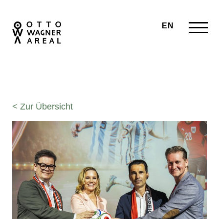
EN
< Zur Übersicht