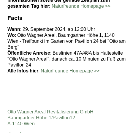
Informationen sowie der genaue Zeitplan zum
gesamten Tag hier:
Naturfreunde Homepage >>
Facts
Wann
: 29. September 2024, ab 12:00 Uhr
Wo
: Otto Wagner Areal, Baumgartner Höhe 1, 1140
Wien - Treffpunkt im Garten von Pavillon 24 bei "Otto am
Berg"
Öffentliche Anreise
: Buslinien 47A/48A bis Haltestelle
"Otto Wagner Areal", danach ca. 10 Minuten zu Fuß zum
Pavillon 24
Alle Infos
hier
:
Naturfreunde Homepage >>
Otto Wagner Areal Revitalisierung GmbH
Baumgartner Höhe 1/Pavillon12
A-1140 Wien