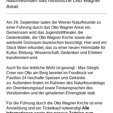
Naturfreunden das historische Otto Wagner
Areal.
Am 29. September laden die Wiener Naturfreunde zu
einer Führung durch das Otto Wagner Areal ein.
Gemeinsam wird das Jugendstiltheater, die
Gedenkstätte, die Otto Wagner Kirche sowie der
wertvolle Grünraum dazwischen besichtigt. Hier wird ein
Stück Wien erkundet, das zu einer neuen Heimstätte für
Kultur, Bildung, Wissenschaft, Gedenken und Erleben
transformiert wird.
Auch für das leibliche Wohl ist gesorgt - Max Stiegls
Crew von Otto am Berg bereitet im Foodtruck vor
Pavillon 24 herzhafte Speisen und Getränke
zu. Außerdem finden im Rahmen des Naturfreundetags
ein Orientierungslauf sowie Festansprachen des
Vorsitzenden und der geladenen Ehrengäste statt.
Für die Führung durch die Otto Wagner Kirche ist eine
Anmeldung und ein Ticketkauf notwendig!
Alle